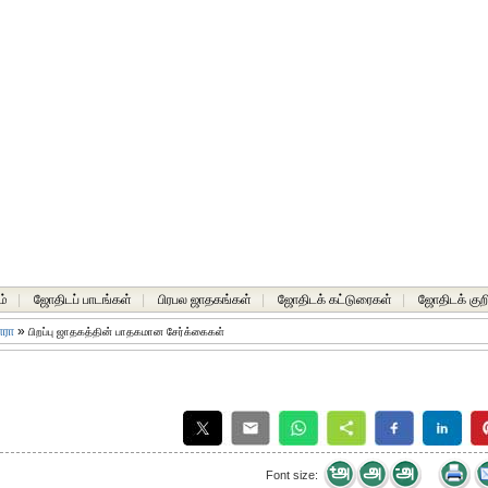
ம்
|
ஜோதிடப் பாடங்கள்
|
பிரபல ஜாதகங்கள்
|
ஜோதிடக் கட்டுரைகள்
|
ஜோதிடக் குறி
ாரா
»
பிறப்பு ஜாதகத்தின் பாதகமான சேர்க்கைகள்
Font size: