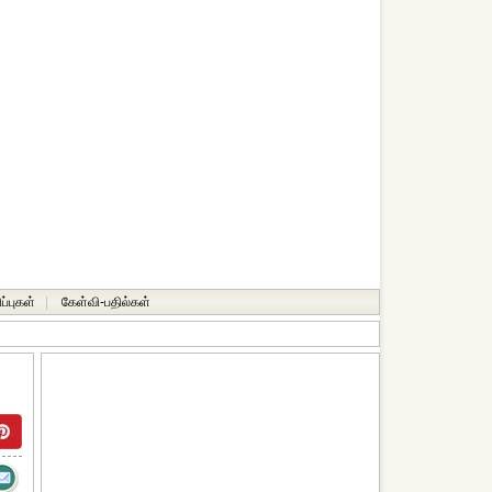
ப்புகள்
|
கேள்வி-பதில்கள்