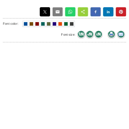
Font color:
Font size: