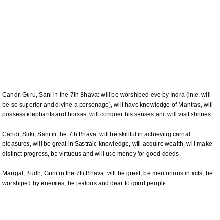
Candr, Guru, Sani in the 7th Bhava: will be worshiped eve by Indra (in.e. will
be so superior and divine a personage), will have knowledge of Mantras, will
possess elephants and horses, will conquer his senses and will visit shrines.
Candr, Sukr, Sani in the 7th Bhava: will be skillful in achieving carnal
pleasures, will be great in Sastraic knowledge, will acquire wealth, will make
distinct progress, be virtuous and will use money for good deeds.
Mangal, Budh, Guru in the 7th Bhava: will be great, be meritorious in acts, be
worshiped by enemies, be jealous and dear to good people.