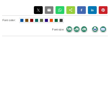
Font color:
Font size: