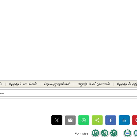
ம்
|
ஜோதிடப் பாடங்கள்
|
பிரபல ஜாதகங்கள்
|
ஜோதிடக் கட்டுரைகள்
|
ஜோதிடக் குறி
ாவம்
Font size: