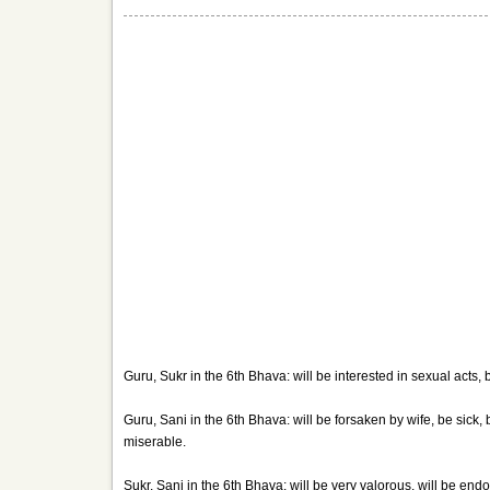
Guru, Sukr in the 6th Bhava: will be interested in sexual acts, 
Guru, Sani in the 6th Bhava: will be forsaken by wife, be sick
miserable.
Sukr, Sani in the 6th Bhava: will be very valorous, will be end