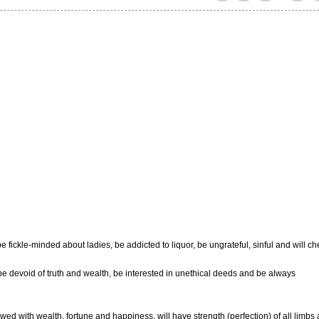
be fickle-minded about ladies, be addicted to liquor, be ungrateful, sinful and will ch
, be devoid of truth and wealth, be interested in unethical deeds and be always
owed with wealth, fortune and happiness, will have strength (perfection) of all limbs