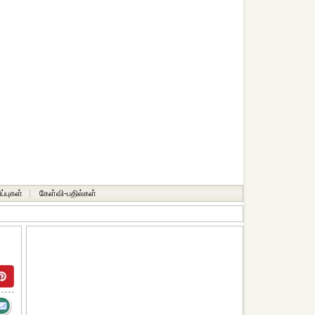
ப்புகள்
|
கேள்வி-பதில்கள்