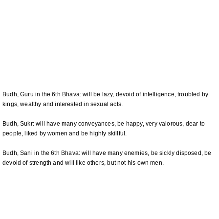
Budh, Guru in the 6th Bhava: will be lazy, devoid of intelligence, troubled by
kings, wealthy and interested in sexual acts.
Budh, Sukr: will have many conveyances, be happy, very valorous, dear to
people, liked by women and be highly skillful.
Budh, Sani in the 6th Bhava: will have many enemies, be sickly disposed, be
devoid of strength and will like others, but not his own men.