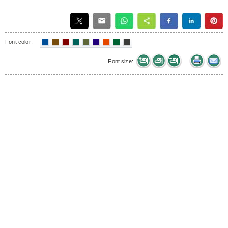
Font color:
Font size: