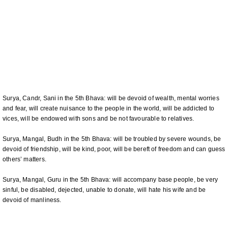
Surya, Candr, Sani in the 5th Bhava: will be devoid of wealth, mental worries
and fear, will create nuisance to the people in the world, will be addicted to
vices, will be endowed with sons and be not favourable to relatives.
Surya, Mangal, Budh in the 5th Bhava: will be troubled by severe wounds, be
devoid of friendship, will be kind, poor, will be bereft of freedom and can guess
others’ matters.
Surya, Mangal, Guru in the 5th Bhava: will accompany base people, be very
sinful, be disabled, dejected, unable to donate, will hate his wife and be
devoid of manliness.