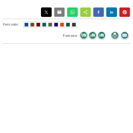
Font color:
Font size: