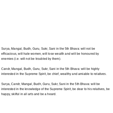
Surya, Mangal, Budh, Guru, Sukr, Sani in the 5th Bhava: will not be
efficacious, will hate women, will lose wealth and will be honoured by
enemies (i.e. will not be troubled by them).
Candr, Mangal, Budh, Guru, Sukr, Sani in the 5th Bhava: will be highly
interested in the Supreme Spirit, be chief, wealthy and amiable to relatives.
Surya, Candr, Mangal, Budh, Guru, Sukr, Sani in the 5th Bhava: will be
interested in the knowledge of the Supreme Spirit, be dear to his relatives, be
happy, skilful in all arts and be a heard.