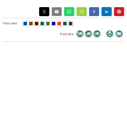
Font color:
Font size: