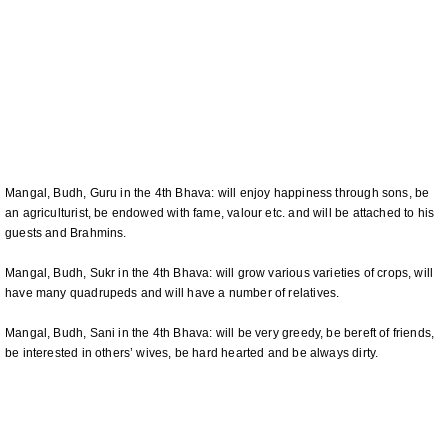
Mangal, Budh, Guru in the 4th Bhava: will enjoy happiness through sons, be
an agriculturist, be endowed with fame, valour etc. and will be attached to his
guests and Brahmins.
Mangal, Budh, Sukr in the 4th Bhava: will grow various varieties of crops, will
have many quadrupeds and will have a number of relatives.
Mangal, Budh, Sani in the 4th Bhava: will be very greedy, be bereft of friends,
be interested in others’ wives, be hard hearted and be always dirty.