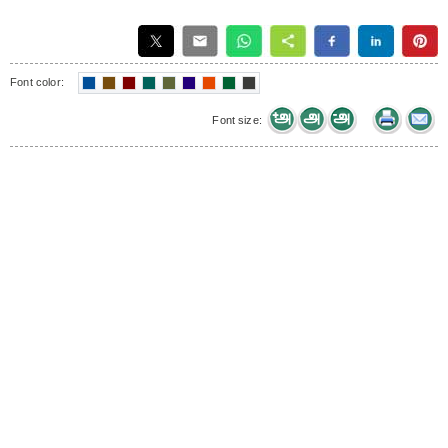
Font color:
Font size: