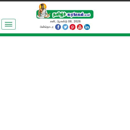
இலக்கியங்கள்
சனி, ஆகஸ்டு 08, 2026
பின்தொடர
தமிழ் உலகம்
அறிவியல்
பொதுஅறிவு
ஆன்மிகம்
ஜோதிடம்
மருத்துவம்
பெண்கள் பகுதி
நகைச்சுவை
கலையுலகம்