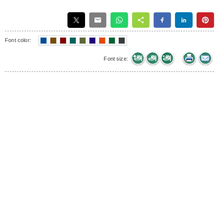
Font color:
Font size: