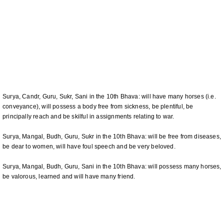
Surya, Candr, Guru, Sukr, Sani in the 10th Bhava: will have many horses (i.e.
conveyance), will possess a body free from sickness, be plentiful, be
principally reach and be skilful in assignments relating to war.
Surya, Mangal, Budh, Guru, Sukr in the 10th Bhava: will be free from diseases,
be dear to women, will have foul speech and be very beloved.
Surya, Mangal, Budh, Guru, Sani in the 10th Bhava: will possess many horses,
be valorous, learned and will have many friend.