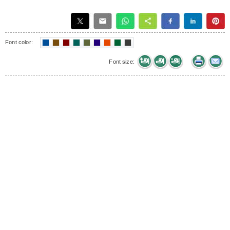
Font color:
Font size: