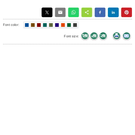
Font color:
Font size: