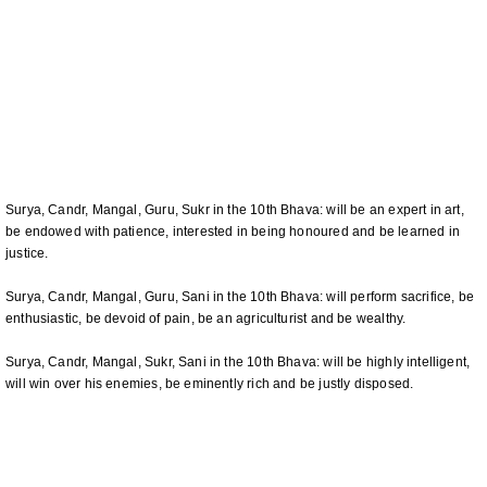
Surya, Candr, Mangal, Guru, Sukr in the 10th Bhava: will be an expert in art,
be endowed with patience, interested in being honoured and be learned in
justice.
Surya, Candr, Mangal, Guru, Sani in the 10th Bhava: will perform sacrifice, be
enthusiastic, be devoid of pain, be an agriculturist and be wealthy.
Surya, Candr, Mangal, Sukr, Sani in the 10th Bhava: will be highly intelligent,
will win over his enemies, be eminently rich and be justly disposed.