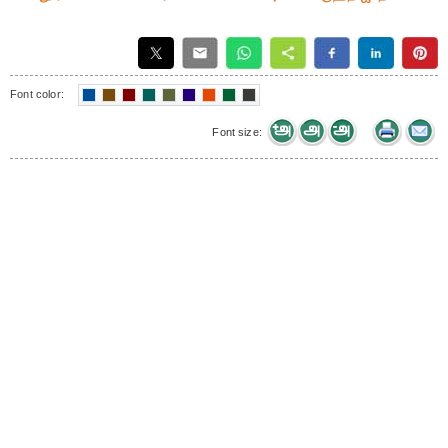
Font color:
Font size: