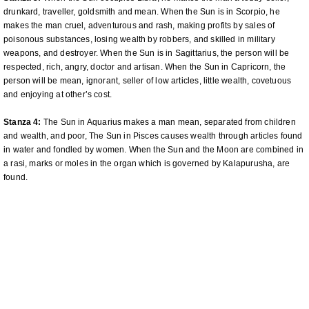
drunkard, traveller, goldsmith and mean. When the Sun is in Scorpio, he
makes the man cruel, adventurous and rash, making profits by sales of
poisonous substances, losing wealth by robbers, and skilled in military
weapons, and destroyer. When the Sun is in Sagittarius, the person will be
respected, rich, angry, doctor and artisan. When the Sun in Capricorn, the
person will be mean, ignorant, seller of low articles, little wealth, covetuous
and enjoying at other’s cost.
Stanza 4:
The Sun in Aquarius makes a man mean, separated from children
and wealth, and poor, The Sun in Pisces causes wealth through articles found
in water and fondled by women. When the Sun and the Moon are combined in
a rasi, marks or moles in the organ which is governed by Kalapurusha, are
found.