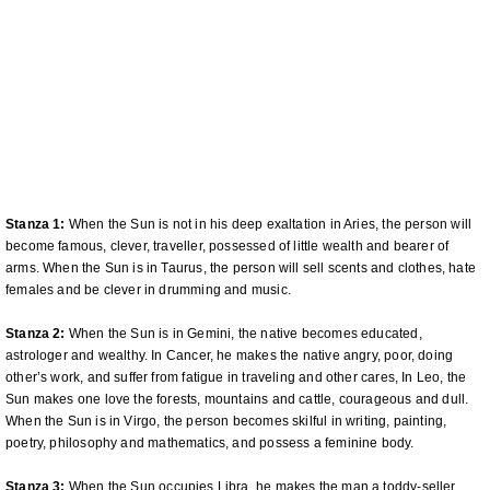
Stanza 1:
When the Sun is not in his deep exaltation in Aries, the person will
become famous, clever, traveller, possessed of little wealth and bearer of
arms. When the Sun is in Taurus, the person will sell scents and clothes, hate
females and be clever in drumming and music.
Stanza 2:
When the Sun is in Gemini, the native becomes educated,
astrologer and wealthy. In Cancer, he makes the native angry, poor, doing
other’s work, and suffer from fatigue in traveling and other cares, In Leo, the
Sun makes one love the forests, mountains and cattle, courageous and dull.
When the Sun is in Virgo, the person becomes skilful in writing, painting,
poetry, philosophy and mathematics, and possess a feminine body.
Stanza 3:
When the Sun occupies Libra, he makes the man a toddy-seller,