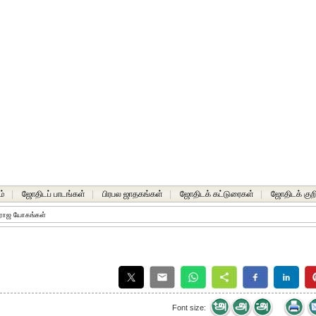
ம்
|
ஜோதிடப் பாடங்கள்
|
பிரபல ஜாதகங்கள்
|
ஜோதிடக் கட்டுரைகள்
|
ஜோதிடக் குறி
ராஜ யோகங்கள்
Font size: