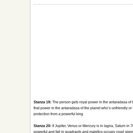
Stanza 19:
The person gets royal power in the antaradasa of t
that power in the antaradasa of the planet who’s unfriendly o
protection from a powerful king
Stanza 20:
If Jupiter, Venus or Mercury is in lagna, Saturn in 7t
powerful and fall in quadrants and malefics occupy cruel signs