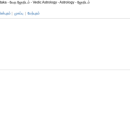
taka - வேத ஜோதிடம் - Vedic Astrology - Astrology - ஜோதிடம்
பின்புறம்
|
முகப்பு
|
மேற்புறம்