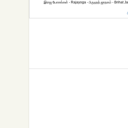
இராஜ யோகங்கள் - Rajayoga - பிருஹத் ஜாதகம் - Brihat Ja