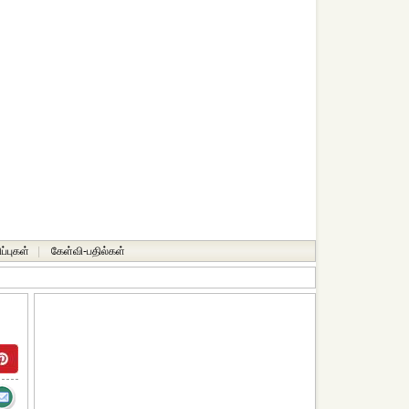
ப்புகள்
|
கேள்வி-பதில்கள்