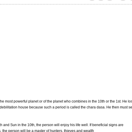
he most powerful planet or of the planet who combines in the 10th or the 1st. He lo
r debilitation house because such a period is called the chara dasa. He then must s
h and Sun in the 10th, the person will enjoy his life well. If beneficial signs are
, the person will be a master of hunters, thieves and wealth