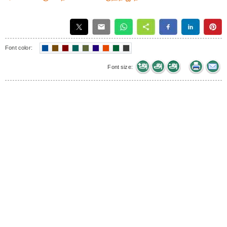
Font color:
Font size: