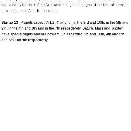
indicated by the lord of the Drekkana rising in the lagna at the time of question
or consultation of lost horoscopes.
Stanza 13:
Planets aspect ¼,1/2, ¾ and full in the 3rd and 10th, in the 5th and
9th, in the 4th and 8th and in the 7th respectively. Saturn, Mars and Jupiter
have special sights and are powerful in aspecting 3rd and 10th, 4th and 8th
and 5th and 9th respectively