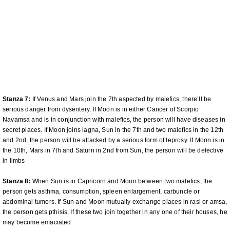
Stanza 7:
If Venus and Mars join the 7th aspected by malefics, there’ll be
serious danger from dysentery. If Moon is in either Cancer of Scorpio
Navamsa and is in conjunction with malefics, the person will have diseases in
secret places. If Moon joins lagna, Sun in the 7th and two malefics in the 12th
and 2nd, the person will be attacked by a serious form of leprosy. If Moon is in
the 10th, Mars in 7th and Saturn in 2nd from Sun, the person will be defective
in limbs
Stanza 8:
When Sun is in Capricorn and Moon between two malefics, the
person gets asthma, consumption, spleen enlargement, carbuncle or
abdominal tumors. If Sun and Moon mutually exchange places in rasi or amsa,
the person gets pthisis. If these two join together in any one of their houses, he
may become emaciated