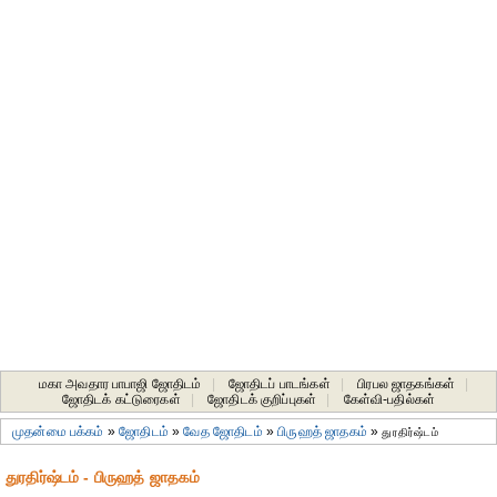
மகா அவதார பாபாஜி ஜோதிடம்
|
ஜோதிடப் பாடங்கள்
|
பிரபல ஜாதகங்கள்
|
ஜோதிடக் கட்டுரைகள்
|
ஜோதிடக் குறிப்புகள்
|
கேள்வி-பதில்கள்
முதன்மை பக்கம்
»
ஜோதிடம்
»
வேத ஜோதிடம்
»
பிருஹத் ஜாதகம்
»
துரதிர்ஷ்டம்
துரதிர்ஷ்டம் - பிருஹத் ஜாதகம்