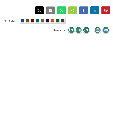
Font color:
Font size: