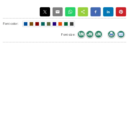
Font color:
Font size: