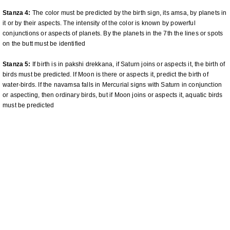
Stanza 4:
The color must be predicted by the birth sign, its amsa, by planets in
it or by their aspects. The intensity of the color is known by powerful
conjunctions or aspects of planets. By the planets in the 7th the lines or spots
on the butt must be identified
Stanza 5:
If birth is in pakshi drekkana, if Saturn joins or aspects it, the birth of
birds must be predicted. If Moon is there or aspects it, predict the birth of
water-birds. If the navamsa falls in Mercurial signs with Saturn in conjunction
or aspecting, then ordinary birds, but if Moon joins or aspects it, aquatic birds
must be predicted