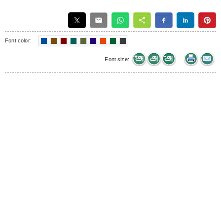
Font color:
Font size: