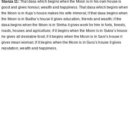
Stanza 11:
That dasa which begins when the Moon is in his own house is
good and gives honour, wealth and happiness. That dasa which begins when
the Moon is in Kuja’s house makes his wife immoral; if that dasa begins when
the Moon is in Budha’s house it gives education, friends and wealth; if the
dasa begins when the Moon is in Simha it gives work for him in forts, forests,
roads, houses and agriculture; if it begins when the Moon is in Sukra’s house
he gives all desirable food; if it begins when the Moon is in Sani’s house it
gives mean woman; if it begins when the Moon is in Guru’s house it gives
reputation, wealth and happiness.