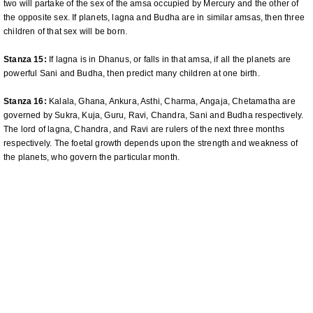
two will partake of the sex of the amsa occupied by Mercury and the other of
the opposite sex. If planets, lagna and Budha are in similar amsas, then three
children of that sex will be born.
Stanza 15:
If lagna is in Dhanus, or falls in that amsa, if all the planets are
powerful Sani and Budha, then predict many children at one birth.
Stanza 16:
Kalala, Ghana, Ankura, Asthi, Charma, Angaja, Chetamatha are
governed by Sukra, Kuja, Guru, Ravi, Chandra, Sani and Budha respectively.
The lord of lagna, Chandra, and Ravi are rulers of the next three months
respectively. The foetal growth depends upon the strength and weakness of
the planets, who govern the particular month.