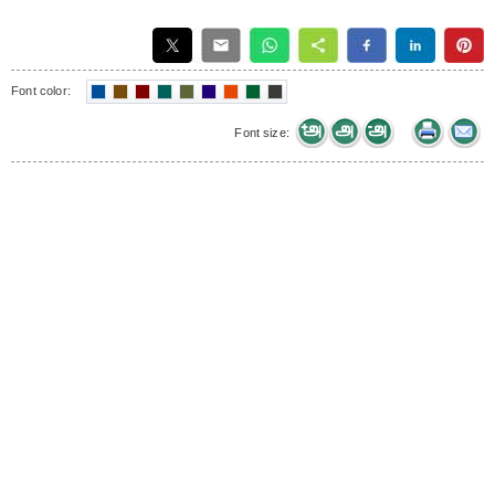
Font color:
Font size: