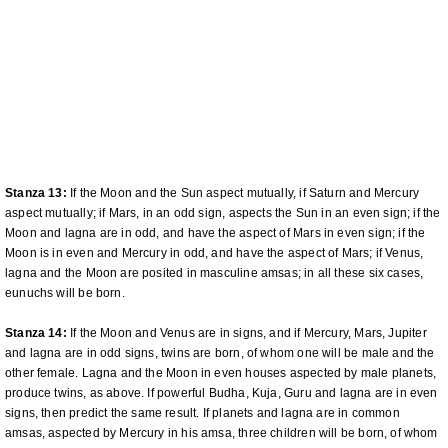
Stanza 13:
If the Moon and the Sun aspect mutually, if Saturn and Mercury
aspect mutually; if Mars, in an odd sign, aspects the Sun in an even sign; if the
Moon and lagna are in odd, and have the aspect of Mars in even sign; if the
Moon is in even and Mercury in odd, and have the aspect of Mars; if Venus,
lagna and the Moon are posited in masculine amsas; in all these six cases,
eunuchs will be born.
Stanza 14:
If the Moon and Venus are in signs, and if Mercury, Mars, Jupiter
and lagna are in odd signs, twins are born, of whom one will be male and the
other female. Lagna and the Moon in even houses aspected by male planets,
produce twins, as above. If powerful Budha, Kuja, Guru and lagna are in even
signs, then predict the same result. If planets and lagna are in common
amsas, aspected by Mercury in his amsa, three children will be born, of whom