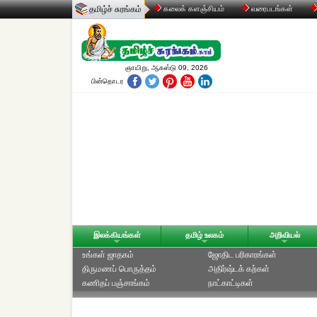
தமிழ்ச் சுரங்கம்
கலைக் களஞ்சியம்
வரைபடங்கள்
ஞாயிறு, ஆகஸ்டு 09, 2026
பின்தொடர
இலக்கியங்கள்
தமிழ் உலகம்
அறிவியல்
உங்கள் ஜாதகம்
ஜோதிட ப‌ரிகார‌ங்க‌ள்
திருமணப் பொருத்தம்
அதிர்ஷ்டக் கற்கள்
கணிதப் பஞ்சாங்கம்
நாட்காட்டிகள்