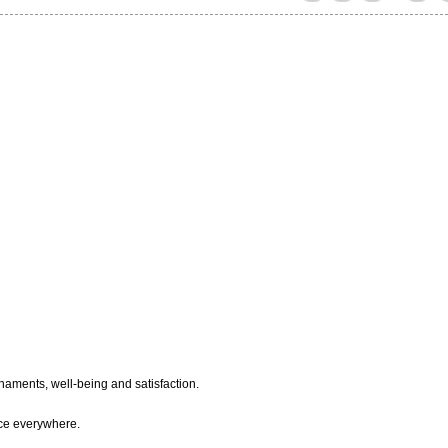
rnaments, well-being and satisfaction.
nce everywhere.