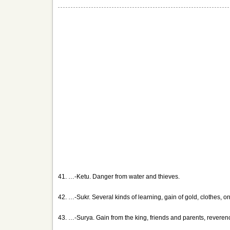
41. …-Ketu. Danger from water and thieves.
42. …-Sukr. Several kinds of learning, gain of gold, clothes, o
43. …-Surya. Gain from the king, friends and parents, revere