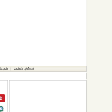
ப்புகள்
|
கேள்வி-பதில்கள்