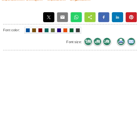
Font color:
Font size: