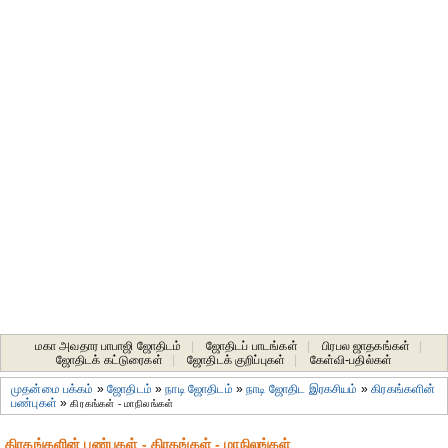
மகா அவதார பாபாஜி ஜோதிடம்
|
ஜோதிடப் பாடங்கள்
|
பிரபல ஜாதகங்கள்
|
ஜோதிடக் கட்டுரைகள்
|
ஜோதிடக் குறிப்புகள்
|
கேள்வி-பதில்கள்
முதன்மை பக்கம்
»
ஜோதிடம்
»
நாடி ஜோதிடம்
»
நாடி ஜோதிட இரகசியம்
»
கிரகங்களின்
பண்புகள்
»
கிரகங்கள் - மாநிலங்கள்
கிரகங்களின் பண்புகள் - கிரகங்கள் - மாநிலங்கள்