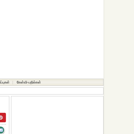
ப்புகள்
|
கேள்வி-பதில்கள்