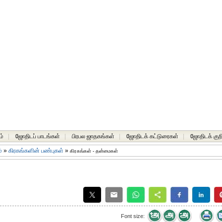
ம்
|
ஜோதிடப் பாடங்கள்
|
பிரபல ஜாதகங்கள்
|
ஜோதிடக் கட்டுரைகள்
|
ஜோதிடக் குறி
்
»
கிரகங்களின் பண்புகள்
»
கிரகங்கள் - தன்மைகள்
Font size: