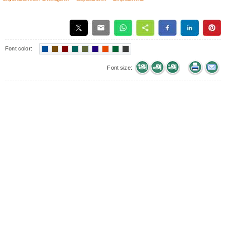
Font color:
Font size: