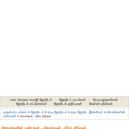
மகா அவதார பாபாஜி ஜோதிடம்
|
ஜோதிடப் பாடங்கள்
|
பிரபல ஜாதகங்கள்
|
ஜோதிடக் கட்டுரைகள்
|
ஜோதிடக் குறிப்புகள்
|
கேள்வி-பதில்கள்
முதன்மை பக்கம்
»
ஜோதிடம்
»
நாடி ஜோதிடம்
»
நாடி ஜோதிட இரகசியம்
»
கிரகங்களின்
பண்புகள்
»
கிரகங்கள் - நீச்ச வீடுகள்
கிரகங்களின் பண்புகள் - கிரகங்கள் - நீச்ச வீடுகள்