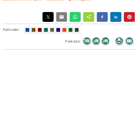
Font color:
Font size: