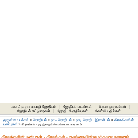
மகா அவதார பாபாஜி ஜோதிடம்
|
ஜோதிடப் பாடங்கள்
|
பிரபல ஜாதகங்கள்
|
ஜோதிடக் கட்டுரைகள்
|
ஜோதிடக் குறிப்புகள்
|
கேள்வி-பதில்கள்
முதன்மை பக்கம்
»
ஜோதிடம்
»
நாடி ஜோதிடம்
»
நாடி ஜோதிட இரகசியம்
»
கிரகங்களின்
பண்புகள்
»
கிரகங்கள் - குழந்தையின்மைக்காண காரணம்
கிரகங்களின் பண்புகள் - கிரகங்கள் - குழந்தையின்மைக்காண காரணம்