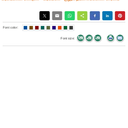
Font color:
Font size: