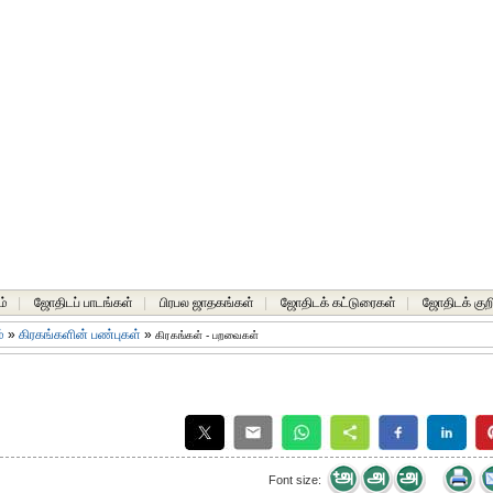
ம்
|
ஜோதிடப் பாடங்கள்
|
பிரபல ஜாதகங்கள்
|
ஜோதிடக் கட்டுரைகள்
|
ஜோதிடக் குறி
்
»
கிரகங்களின் பண்புகள்
»
கிரகங்கள் - பறவைகள்
Font size: