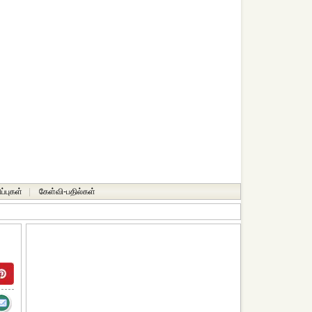
ப்புகள்
|
கேள்வி-பதில்கள்