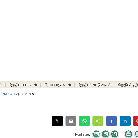
ம்
|
ஜோதிடப் பாடங்கள்
|
பிரபல ஜாதகங்கள்
|
ஜோதிடக் கட்டுரைகள்
|
ஜோதிடக் குறி
க்கரம்
»
ஆரூடப் பாடல் 58
Font size: