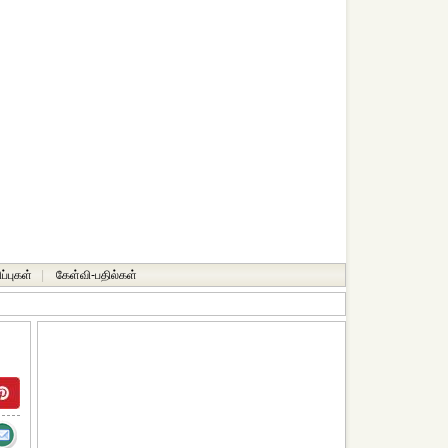
ப்புகள்
|
கேள்வி-பதில்கள்