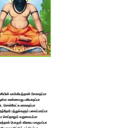
னியின் வாக்கியந்தான் பிசகாதப்பா
்துள்ள எண்ணமது பலியாதப்பா
ிட சொல்கேட்க லாகாதப்பா
றந்தோர் பந்துக்களும் பகைப்பாரப்பா
ே செய்தாலும் வறுமையப்பா
ிரத்தால் பொருள் விரைய மாகுமப்பா