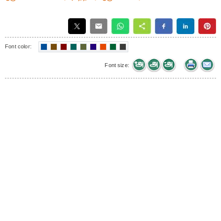
Font color:
Font size: