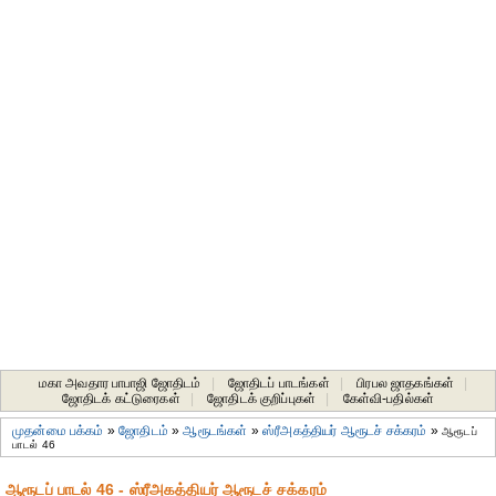
மகா அவதார பாபாஜி ஜோதிடம்
|
ஜோதிடப் பாடங்கள்
|
பிரபல ஜாதகங்கள்
|
ஜோதிடக் கட்டுரைகள்
|
ஜோதிடக் குறிப்புகள்
|
கேள்வி-பதில்கள்
முதன்மை பக்கம்
»
ஜோதிடம்
»
ஆரூடங்கள்
»
ஸ்ரீஅகத்தியர் ஆரூடச் சக்கரம்
»
ஆரூடப்
பாடல் 46
ஆரூடப் பாடல் 46 - ஸ்ரீஅகத்தியர் ஆரூடச் சக்கரம்