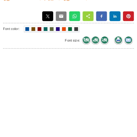
Font color:
Font size: