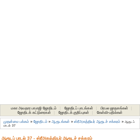
மகா அவதார பாபாஜி ஜோதிடம்
|
ஜோதிடப் பாடங்கள்
|
பிரபல ஜாதகங்கள்
|
ஜோதிடக் கட்டுரைகள்
|
ஜோதிடக் குறிப்புகள்
|
கேள்வி-பதில்கள்
முதன்மை பக்கம்
»
ஜோதிடம்
»
ஆரூடங்கள்
»
ஸ்ரீஅகத்தியர் ஆரூடச் சக்கரம்
»
ஆரூடப்
பாடல் 37
ஆரூடப் பாடல் 37 - ஸ்ரீஅகத்தியர் ஆரூடச் சக்கரம்