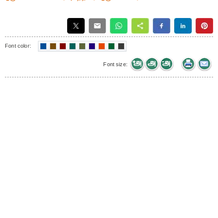
Font color:
Font size: