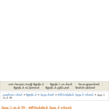
மகா அவதார பாபாஜி ஜோதிடம்
|
ஜோதிடப் பாடங்கள்
|
பிரபல ஜாதகங்கள்
|
ஜோதிடக் கட்டுரைகள்
|
ஜோதிடக் குறிப்புகள்
|
கேள்வி-பதில்கள்
முதன்மை பக்கம்
»
ஜோதிடம்
»
ஆரூடங்கள்
»
ஸ்ரீஅகத்தியர் ஆரூடச் சக்கரம்
»
ஆரூடப்
பாடல் 35
ஆரூடப் பாடல் 35 - ஸ்ரீஅகத்தியர் ஆரூடச் சக்கரம்