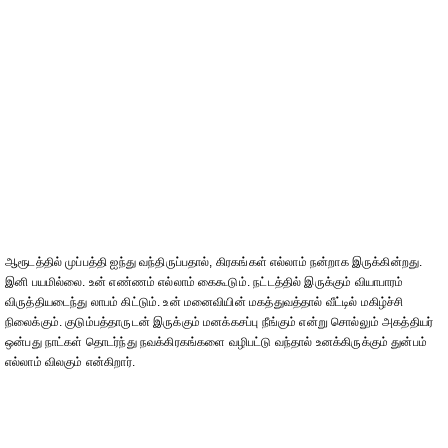
ஆரூடத்தில் முப்பத்தி ஐந்து வந்திருப்பதால், கிரகங்கள் எல்லாம் நன்றாக இருக்கின்றது.
இனி பயமில்லை. உன் எண்ணம் எல்லாம் கைகூடும். நட்டத்தில் இருக்கும் வியாபாரம்
விருத்தியடைந்து லாபம் கிட்டும். உன் மனைவியின் மகத்துவத்தால் வீட்டில் மகிழ்ச்சி
நிலைக்கும். குடும்பத்தாருடன் இருக்கும் மனக்கசப்பு நீங்கும் என்று சொல்லும் அகத்தியர்
ஒன்பது நாட்கள் தொடர்ந்து நவக்கிரகங்களை வழிபட்டு வந்தால் உனக்கிருக்கும் துன்பம்
எல்லாம் விலகும் என்கிறார்.