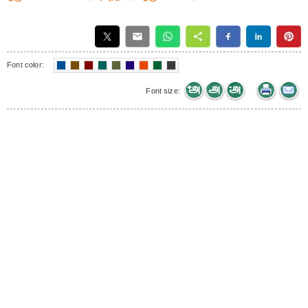
Font color:
Font size: