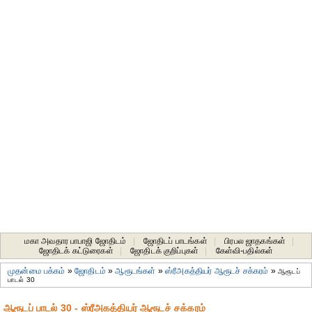
மகா அவதார பாபாஜி ஜோதிடம்
|
ஜோதிடப் பாடங்கள்
|
பிரபல ஜாதகங்கள்
|
ஜோதிடக் கட்டுரைகள்
|
ஜோதிடக் குறிப்புகள்
|
கேள்வி-பதில்கள்
முதன்மை பக்கம்
»
ஜோதிடம்
»
ஆரூடங்கள்
»
ஸ்ரீஅகத்தியர் ஆரூடச் சக்கரம்
»
ஆரூடப்
பாடல் 30
ஆரூடப் பாடல் 30 - ஸ்ரீஅகத்தியர் ஆரூடச் சக்கரம்