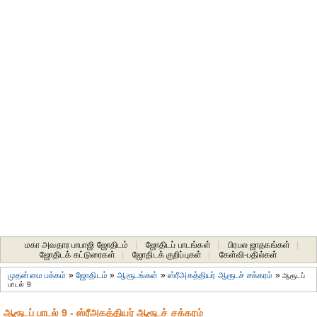
மகா அவதார பாபாஜி ஜோதிடம்
|
ஜோதிடப் பாடங்கள்
|
பிரபல ஜாதகங்கள்
|
ஜோதிடக் கட்டுரைகள்
|
ஜோதிடக் குறிப்புகள்
|
கேள்வி-பதில்கள்
முதன்மை பக்கம்
»
ஜோதிடம்
»
ஆரூடங்கள்
»
ஸ்ரீஅகத்தியர் ஆரூடச் சக்கரம்
»
ஆரூடப்
பாடல் 9
ஆரூடப் பாடல் 9 - ஸ்ரீஅகத்தியர் ஆரூடச் சக்கரம்