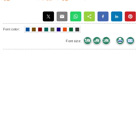
Font color:
Font size: