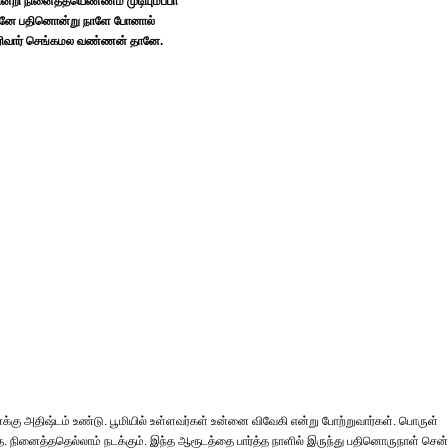
்றி நினைத்தயெண்ணம் முடியுமப்பா
ே பதினொன்று நாளே போனால்
ிவார் செங்கமல வண்ணன் தானே.
கு அதிஷ்டம் உண்டு. பூமியில் உள்ளவர்கள் உன்னை விவேகி என்று போற்றுவார்கள். பொருள்
பாதே. நினைத்ததெல்லாம் நடக்கும். இந்த ஆரூடத்தை பார்த்த நாளில் இருந்து பதினொருநாள் சென்