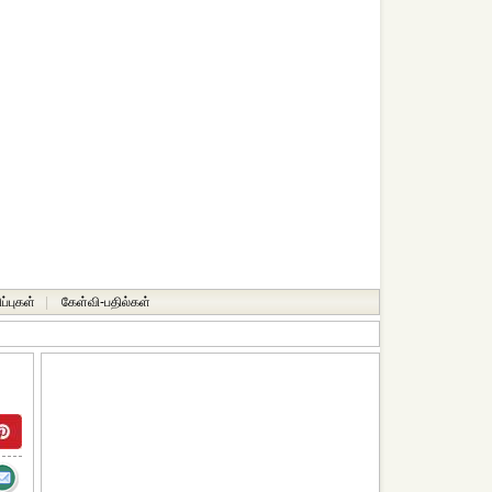
ப்புகள்
|
கேள்வி-பதில்கள்