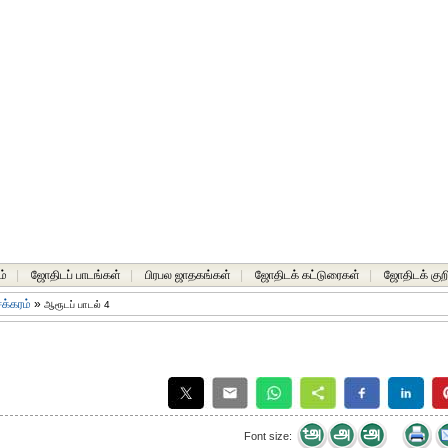
ம்
|
ஜோதிடப் பாடங்கள்
|
பிரபல ஜாதகங்கள்
|
ஜோதிடக் கட்டுரைகள்
|
ஜோதிடக் குறி
க்கரம்
»
ஆரூடப் பாடல் 4
Font size: