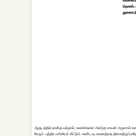
கவலையின
தொண்டன
துணைபுர
ஆரூடத்தில் நான்கு வந்தால், உலகங்களை அளந்த மாயன் அருளால் உனக்
சேரும். புத்திர பாக்கியம் கிட்டும். கண்டபடி கவனத்தை திசைதிருப்