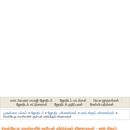
மகா அவதார பாபாஜி ஜோதிடம்
|
ஜோதிடப் பாடங்கள்
|
பிரபல ஜாதகங்கள்
|
ஜோதிடக் கட்டுரைகள்
|
ஜோதிடக் குறிப்புகள்
|
கேள்வி-பதில்கள்
முதன்மை பக்கம்
»
ஜோதிடம்
»
ஜோதிட ப‌ரிகார‌ங்க‌ள்
»
லால் கிதாப் பரிகாரங்கள்
»
வெவ்வேறு பாவங்களில் சூரியன் ஏற்டுத்தும் விளைவுகள்
வெவ்வேறு பாவங்களில் சூரியன் ஏற்டுத்தும் விளைவுகள் - லால் கிதாப்