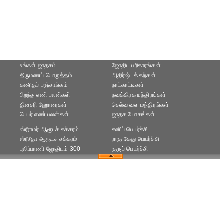
உங்கள் ஜாதகம்
ஜோதிட ப‌ரிகார‌ங்க‌ள்
திருமணப் பொருத்தம்
அதிர்ஷ்டக் கற்கள்
கணிதப் பஞ்சாங்கம்
நாட்காட்டிகள்
பிறந்த எண் பலன்கள்
நவக்கிரக மந்திரங்கள்
தினசரி ஹோரைகள்
செல்வ வள மந்திரங்கள்
பெயர் எண் பலன்கள்
ஜாதக யோகங்கள்
ஸ்ரீராமர் ஆரூடச் சக்கரம்
சனிப் பெயர்ச்சி
ஸ்ரீசீதா ஆரூடச் சக்கரம்
ராகு-கேது பெயர்ச்சி
புலிப்பாணி ஜோதிடம் 300
குருப் பெயர்ச்சி