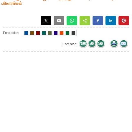
பரிகாரங்கள்
Font color:
Font size: