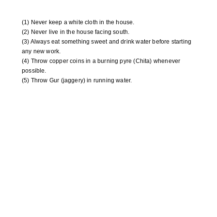
(1) Never keep a white cloth in the house.
(2) Never live in the house facing south.
(3) Always eat something sweet and drink water before starting
any new work.
(4) Throw copper coins in a burning pyre (Chita) whenever
possible.
(5) Throw Gur (jaggery) in running water.