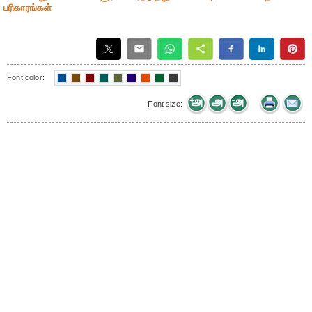
பரிகாரங்கள்
Font color:
Font size: