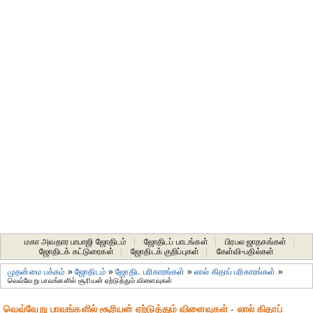
மகா அவதார பாபாஜி ஜோதிடம்
|
ஜோதிடப் பாடங்கள்
|
பிரபல ஜாதகங்கள்
|
ஜோதிடக் கட்டுரைகள்
|
ஜோதிடக் குறிப்புகள்
|
கேள்வி-பதில்கள்
முதன்மை பக்கம்
»
ஜோதிடம்
»
ஜோதிட ப‌ரிகார‌ங்க‌ள்
»
லால் கிதாப் பரிகாரங்கள்
»
வெவ்வேறு பாவங்களில் சூரியன் ஏற்டுத்தும் விளைவுகள்
வெவ்வேறு பாவங்களில் சூரியன் ஏற்டுத்தும் விளைவுகள் - லால் கிதாப்