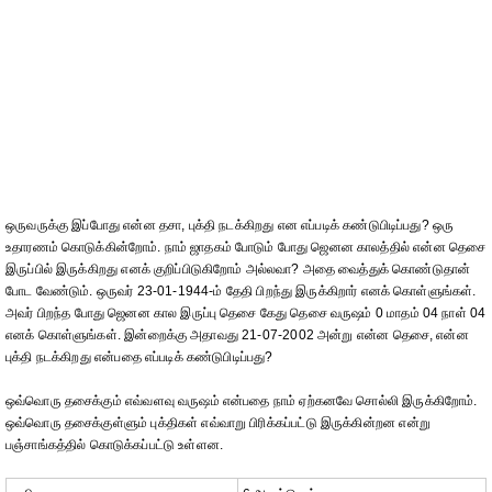
ஒருவருக்கு இப்போது என்ன தசா, புக்தி நடக்கிறது என எப்படிக் கண்டுபிடிப்பது? ஒரு
உதாரணம் கொடுக்கின்றோம். நாம் ஜாதகம் போடும் போது ஜெனன காலத்தில் என்ன தெசை
இருப்பில் இருக்கிறது எனக் குறிப்பிடுகிறோம் அல்லவா? அதை வைத்துக் கொண்டுதான்
போட வேண்டும். ஒருவர் 23-01-1944-ம் தேதி பிறந்து இருக்கிறார் எனக் கொள்ளுங்கள்.
அவர் பிறந்த போது ஜெனன கால இருப்பு தெசை கேது தெசை வருஷம் 0 மாதம் 04 நாள் 04
எனக் கொள்ளுங்கள். இன்றைக்கு அதாவது 21-07-2002 அன்று என்ன தெசை, என்ன
புக்தி நடக்கிறது என்பதை எப்படிக் கண்டுபிடிப்பது?
ஒவ்வொரு தசைக்கும் எவ்வளவு வருஷம் என்பதை நாம் ஏற்கனவே சொல்லி இருக்கிறோம்.
ஒவ்வொரு தசைக்குள்ளும் புக்திகள் எவ்வாறு பிரிக்கப்பட்டு இருக்கின்றன என்று
பஞ்சாங்கத்தில் கொடுக்கப்பட்டு உள்ளன.