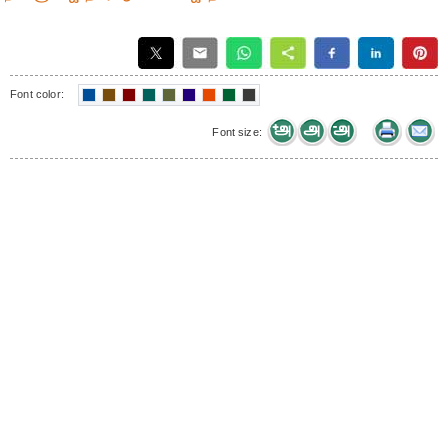
Font color:
Font size: