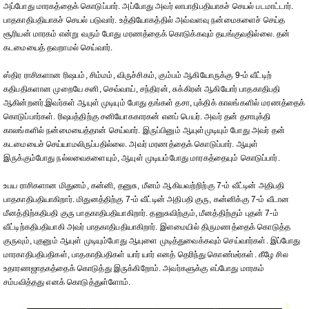
அப்போது மாரகத்தைக் கொடுப்பார். அப்போது அவர் லாபாதிபதியாகச் செயல் படமாட்டார்.
பாதகாதிபதியாகச் செயல் படுவார். உத்தியோகத்தில் அவ்வளவு நன்மைகளைச் செய்த
சூரியன் மாரகம் என்று வரும் போது மரணத்தைக் கொடுக்கவும் தயங்குவதில்லை. தன்
கடமையைத் தவறாமல் செய்வார்.
ஸ்திர ராசிகளான ரிஷபம், சிம்மம், விருச்சிகம், கும்பம் ஆகியோருக்கு 9-ம் வீட்டிற்
கதிபதிகளான முறையே சனி, செவ்வாய், சந்திரன், சுக்கிரன் ஆகியோர் பாதகாதிபதி
ஆகின்றனர்.இவர்கள் ஆயுள் முடியும் போது தங்கள் தசா, புக்திக் காலங்களில் மரணத்தைக்
கொடுப்பார்கள். ரிஷபத்திற்கு சனியோககாரகன் எனப் பெயர். அவர் தன் தசாபுக்தி
காலங்களில் நன்மையைத்தான் செய்வார். இருப்பினும் ஆயுள்முடியும் போது அவர் தன்
கடமையைச் செய்யாமலிருப்பதில்லை. அவர் மரணத்தைக் கொடுப்பார். ஆயுள்
இருக்கும்போது நல்லவைகளையும், ஆயுள் முடியம்போது மாரகத்தையும் கொடுப்பார்.
உபய ராசிகளான மிதுனம், கன்னி, தனுசு, மீனம் ஆகியவற்றிற்கு 7-ம் வீட்டின் அதிபதி
பாதகாதிபதியாகிறார். மிதுனத்திற்கு 7-ம் வீட்டின் அதிபதி குரு, கன்னிக்கு 7-ம் வீடான
மீனத்திற்கதிபதி குரு பாதகாதிபதியாகிறார். தனுசுவிற்கும், மீனத்திற்கும் புதன் 7-ம்
வீட்டிற்கதிபதியாகி அவர் பாதகாதிபதியாகிறார். இளமையில் திருமணத்தைக் கொடுத்த
குருவும், புதனும் ஆயுள் முடியும்போது ஆயுளை முடித்துவைக்கவும் செய்வார்கள். இப்போது
மாரகாதிபதிபதிகள், பாதகாதிபதிகள் யார் யார் எனத் தெரிந்து கொண்டீர்கள். கீழே சில
உதாரணஜாதகத்தைக் கொடுத்து இருக்கிறோம். அவர்களுக்கு எப்போது மாரகம்
சம்பவித்தது எனக் கொடுத்துள்ளோம்.