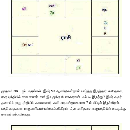
ஜாதகம் No.1 ஐப் பாருங்கள். இவர் 53 ஆண்டுகள்தான் வாழ்ந்து இருந்தார். சனிதசை,
ராகு புக்தியில் காலமானார். சனி இவருக்கு யோககாரகன். அப்படி இருந்தும் இவர் அவர்
தசையில் ராகு புக்தியில் காலமானார். சனி மாரகஸ்தானமான 7-ம் வீட்டில் இருக்கிறார்.
புக்தினாதனான ராகு சனியால் பார்க்கப்படுகிறார். ஆக சனிதசை, ராகுபுக்தியில் இவருக்கு
மாரகம் சம்பவித்தது.