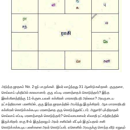
அடுத்த ஜாதகம் No. 2-ஐப் பாருங்கள். இவர் வாழ்ந்தது 31 ஆண்டுகள்தான். குருதசை,
செவ்வாய் புக்தியில் காலமானார். குரு எப்படி மரணத்தைக் கொடுத்தார்? இந்த
இலக்கினத்திற்கு 11-க்குடையவன் சுக்கிரன் மாரகாதிபதி அல்லவா? அவருடைய
நட்சத்திரமான பரணியில், குரு இந்த ஜாதகத்தில் அமர்ந்து இருக்கிறார். ஆக மாரகாதிபதி
சுக்கிரன் கொடுக்கக்கூடிய மரணத்தை குரு கொடுத்துவிட்டார். அதுசரி! புக்திநாதன்
செவ்வாய் எப்படி மரணத்தைக் கொடுத்தார்? செவ்வாயானவர் ஸ்வாதி நட்சத்திரத்தில்
இருக்கிறார். ராகு 8-ல் இருந்தாலும் அவர் சனியின் வீட்டில் இருப்பதால் சனி
கொடுக்கக்கூடிய பலன்களைஅவர் கொடுப்பார். ஏனெனில் அவருக்கு சொந்த வீடு எதுவும்