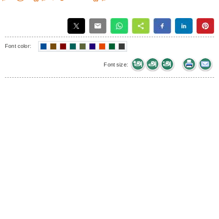
Font color:
Font size: