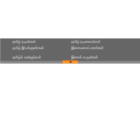
தமிழ் நடிகர்கள்
தமிழ் நடிகையர்கள்
தமிழ் இயக்குனர்கள்
இசையமைப்பாளர்கள்
தமிழ்க் கவிஞர்கள்
இசைக் கருவிகள்