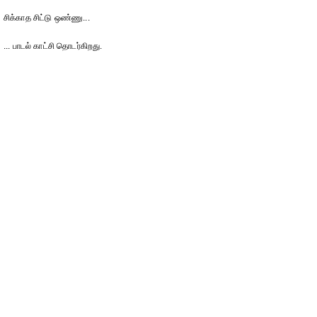
சிக்காத சிட்டு ஒண்ணு...
... பாடல் காட்சி தொடர்கிறது.