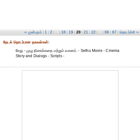
‹‹ முன்புறம்
1
2
18
19
20
21
22
66
67
தொடர்ச்சி ››
|
|
| ... |
|
|
|
|
| ... |
|
|
தேட‌ல் தொட‌ர்பான தகவ‌ல்க‌ள்:
சேது - முழு திரைக்கதை மற்றும் வசனம். - Sethu Movie - Cinema
Story and Dialogs - Scripts -