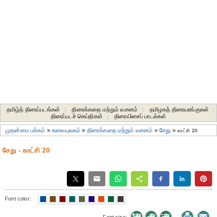
தமிழ்த் திரைப்படங்கள்
|
திரைக்கதை மற்றும் வசனம்
|
தமிழகத் திரையரங்குகள்
|
திரைப்படச் செய்திகள்
|
திரையிசைப் பாடல்கள்
முதன்மை பக்கம்
»
கலையுலகம்
»
திரைக்கதை மற்றும் வசனம்
»
சேது
»
காட்சி 20
சேது - காட்சி 20
Font color: