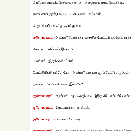
அப்போது வாசலில் சேதுவை நண்பன் அழைக்கும் குரல் கேட்கிறது.
நண்பனின் குரல்(Overlap) : சிய்யான்... சிய்யான்...
சேது : போய் வரேன்னு சொல்லு போ
குளோஸ் ஷாட் -
அண்ணி போகிறாள். வாசலில் மோட்டார் பைக்கில் காத்த
அண்ணி : சிய்யான் இல்ல...?
அண்ணி : இருக்கான் உட்கார்...
சொல்லிவிட்டு உள்ளே போன அண்ணி நண்பன் குரல் கேட்டு திரும்புகிற
நண்பன் : பெரிய சிய்யான் இல்லயே?
குளோஸ் ஷாட் -
அண்ணி : அடி செருப்பால... இந்த சிய்யான், கிய்யான்
குளோஸ் ஷாட் -
சோகமாகிறான் நண்பன்.
குளோஸ் ஷாட் -
அண்ணி : உட்கார்.