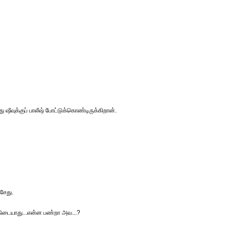
 ஷீவுக்குப் பாலீஷ் போட்டுக்கொண்டிருக்கிறான்.
சேது.
் கிடையாது...என்ன பண்றா அவ...?