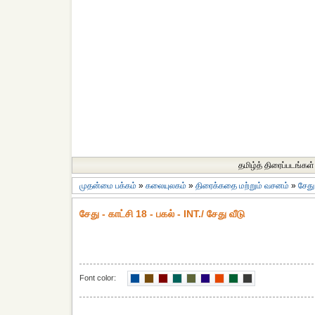
தமிழ்த் திரைப்படங்கள்
முதன்மை பக்கம்
»
கலையுலகம்
»
திரைக்கதை மற்றும் வசனம்
»
சேத
சேது - காட்சி 18 - பகல் - INT./ சேது வீடு
Font color: