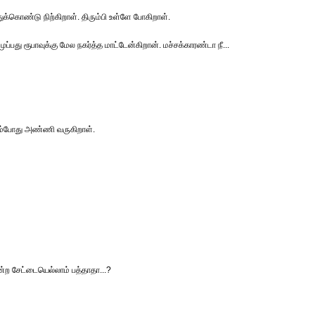
க்கொண்டு நிற்கிறாள். திரும்பி உள்ளே போகிறாள்.
முப்பது ரூபாவுக்கு மேல நகர்த்த மாட்டேன்கிறான். மச்சக்காரண்டா நீ...
ம்போது அண்ணி வருகிறாள்.
ற சேட்டையெல்லாம் பத்தாதா...?