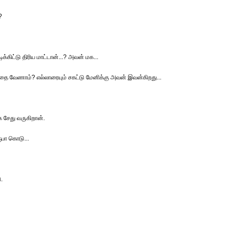
?
ிட்டு திரிய மாட்டான்...? அவன் மக...
தை வேணாம்? எல்லாரையும் சகட்டு மேனிக்கு அவன் இவன்கிறது...
 சேது வருகிறான்.
ரூபா கொடு...
.