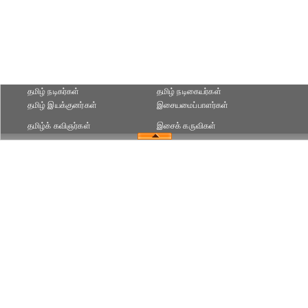
தமிழ் நடிகர்கள்
தமிழ் நடிகையர்கள்
தமிழ் இயக்குனர்கள்
இசையமைப்பாளர்கள்
தமிழ்க் கவிஞர்கள்
இசைக் கருவிகள்