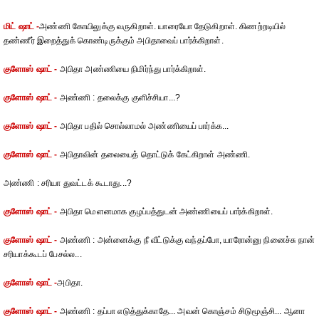
மிட் ஷாட் -
அண்ணி கோயிலுக்கு வருகிறாள். யாரையோ தேடுகிறாள். கிணற்றடியில்
தண்ணீர் இறைத்துக் கொண்டிருக்கும் அபிதாவைப் பார்க்கிறாள்.
குளோஸ் ஷாட் -
அபிதா அண்ணியை நிமிர்ந்து பார்க்கிறாள்.
குளோஸ் ஷாட் -
அண்ணி : தலைக்கு குளிச்சியா...?
குளோஸ் ஷாட் -
அபிதா பதில் சொல்லாமல் அண்ணியைப் பார்க்க...
குளோஸ் ஷாட் -
அபிதாவின் தலையைத் தொட்டுக் கேட்கிறாள் அண்ணி.
அண்ணி : சரியா துவட்டக் கூடாது...?
குளோஸ் ஷாட் -
அபிதா மெளனமாக குழப்பத்துடன் அண்ணியைப் பார்க்கிறாள்.
குளோஸ் ஷாட் -
அண்ணி : அன்னைக்கு நீ வீட்டுக்கு வந்தப்போ, யாரோன்னு நினைச்சு நான்
சரியாக்கூடப் பேசல்ல...
குளோஸ் ஷாட் -
அபிதா.
குளோஸ் ஷாட் -
அண்ணி : தப்பா எடுத்துக்காதே... அவன் கொஞ்சம் சிடுமூஞ்சி... ஆனா