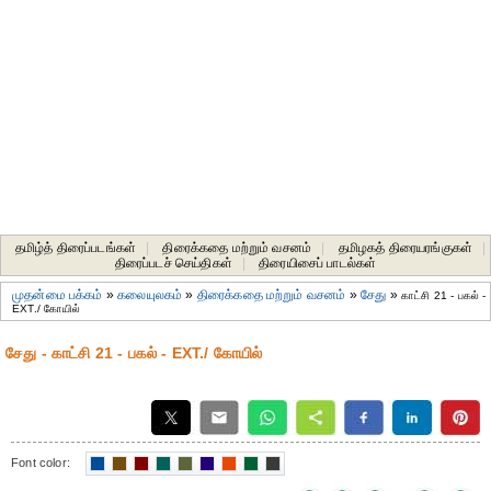
தமிழ்த் திரைப்படங்கள்
|
திரைக்கதை மற்றும் வசனம்
|
தமிழகத் திரையரங்குகள்
|
திரைப்படச் செய்திகள்
|
திரையிசைப் பாடல்கள்
முதன்மை பக்கம்
»
கலையுலகம்
»
திரைக்கதை மற்றும் வசனம்
»
சேது
»
காட்சி 21 - பகல் -
EXT./ கோயில்
சேது - காட்சி 21 - பகல் - EXT./ கோயில்
Font color: