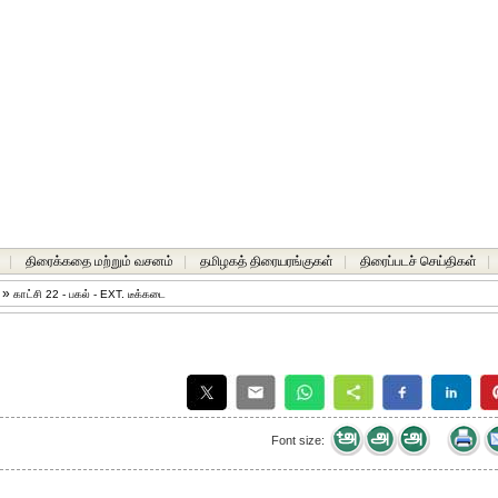
|
திரைக்கதை மற்றும் வசனம்
|
தமிழகத் திரையரங்குகள்
|
திரைப்படச் செய்திகள்
|
ு
»
காட்சி 22 - பகல் - EXT. டீக்கடை
Font size: