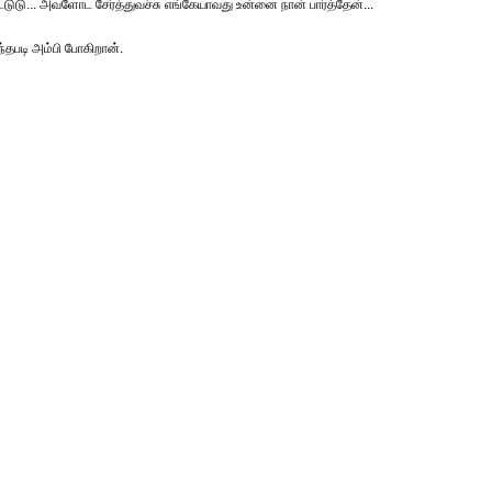
்டுடு... அவளோட சேர்த்துவச்சு எங்கேயாவது உன்னை நான் பார்த்தேன்...
தபடி அம்பி போகிறான்.