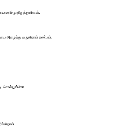
ை மறித்து நிறுத்துகிறான்.
்பியை அழைத்து வருகிறான் நண்பன்.
ு. சொல்லுங்கோ...
்க்கிறான்.