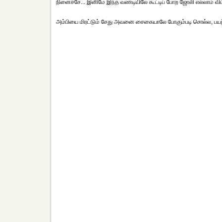
நினைச்சே... இனிமே இந்த வண்டியிலே கூட்டிப் போற ஜோலி எல்லாம் விட
அம்பியை மிரட்டும் சேது அவனை சைகையாலே போகும்படி சொல்ல, பயந்