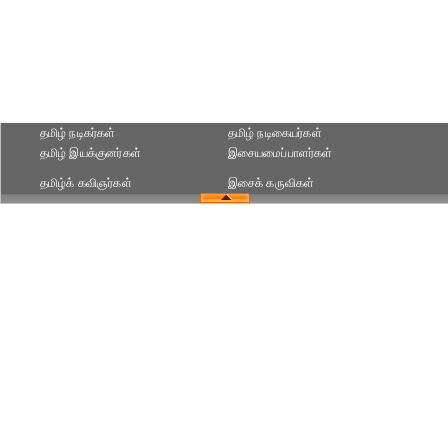
தமிழ் நடிகர்கள்
தமிழ் நடிகையர்கள்
தமிழ் இயக்குனர்கள்
இசையமைப்பாளர்கள்
தமிழ்க் கவிஞர்கள்
இசைக் கருவிகள்