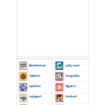
இலக்கியங்கள்
தமிழ் உலகம்
அறிவியல்
பொதுஅறிவு
ஆன்மிகம்
ஜோதிடம்
மருத்துவம்
பெண்கள்