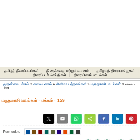
தமிழ்த் திரைப்படங்கள்
|
திரைக்கதை மற்றும் வசனம்
|
தமிழகத் திரையரங்குகள்
|
திரைப்படச் செய்திகள்
|
திரையிசைப் பாடல்கள்
முதன்மை பக்கம்
»
கலையுலகம்
»
சினிமா புத்தகங்கள்
»
மருதகாசி பாடல்கள்
»
பக்கம் -
159
மருதகாசி பாடல்கள் - பக்கம் - 159
Font color: