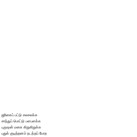
ஜரிகைப் பட்டு சலசலக்க
சாந்துப் பொட்டு பளபளக்க
புருஷன் மனசு கிறுகிறுக்க
புதுக் குடித்தனம் நடத்தப் போற