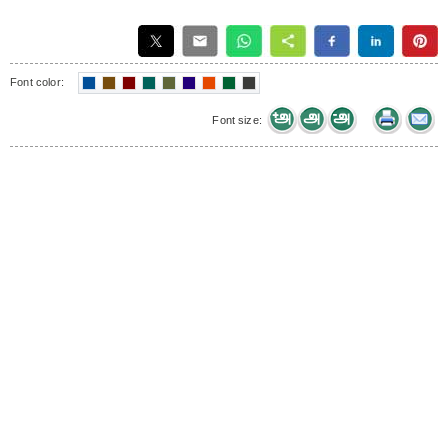
Font color:
Font size: