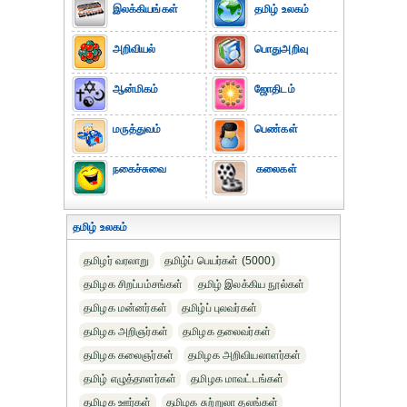
இலக்கியங்கள்
தமிழ் உலகம்
அறிவியல்
பொதுஅறிவு
ஆன்மிகம்
ஜோதிடம்
மருத்துவம்
பெண்கள்
நகைச்சுவை
கலைகள்
தமிழ் உலகம்
தமிழர் வரலாறு
தமிழ்ப் பெயர்கள் (5000)
தமிழக சிறப்பம்சங்கள்
தமிழ் இலக்கிய நூல்கள்
தமிழக மன்னர்கள்
தமிழ்ப் புலவர்கள்
தமிழக அறிஞர்கள்
தமிழக தலைவர்கள்
தமிழக கலைஞர்கள்
தமிழக அறிவியலாளர்கள்‎
தமிழ் எழுத்தாளர்கள்
தமிழக மாவட்டங்கள்
தமிழக ஊர்கள்
தமிழக சுற்றுலா தலங்கள்