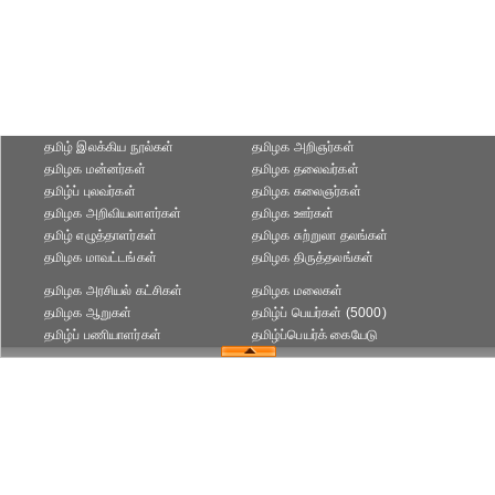
தமிழ் இலக்கிய நூல்கள்
தமிழக அறிஞர்கள்
தமிழக மன்னர்கள்
தமிழக தலைவர்கள்
தமிழ்ப் புலவர்கள்
தமிழக கலைஞர்கள்
தமிழக அறிவியலாளர்கள்‎
தமிழக ஊர்கள்
தமிழ் எழுத்தாளர்கள்
தமிழக சுற்றுலா தலங்கள்
தமிழக மாவட்டங்கள்
தமிழக திருத்தலங்கள்
தமிழக அரசியல் கட்சிகள்
தமிழக மலைகள்
தமிழக ஆறுகள்
தமிழ்ப் பெயர்கள் (5000)
தமிழ்ப் பணியாளர்கள்
தமிழ்ப்பெயர்க் கையேடு