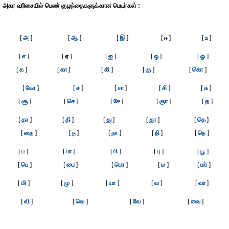
அகர வரிசையில் பெண் குழந்தைகளுக்கான பெயர்கள் :
[
அ
]
[
ஆ
]
[
இ
]
[
ஈ
]
[
உ
]
[
எ
]
[
ஏ
]
[
ஐ
]
[
ஒ
]
[
ஓ
]
[
க
]
[
கா
]
[
கி
]
[
கு
]
[
கொ
]
[
கோ
]
[
ச
]
[
சா
]
[
சி
]
[
சு
]
[
சூ
]
[
செ
]
[
சே
]
[
ஞா
]
[
த
]
[
தா
]
[
தி
]
[
து
]
[
தூ
]
[
தெ
]
[
தை
]
[
ந
]
[
நா
]
[
நி
]
[
நெ
]
[
ப
]
[
பா
]
[
பி
]
[
பு
]
[
பூ
]
[
பெ
]
[
பை
]
[
பொ
]
[
ம
]
[
மர்
]
[
மி
]
[
மு
]
[
யா
]
[
வ
]
[
வா
]
[
வி
]
[
வெ
]
[
வே
]
[
வை
]