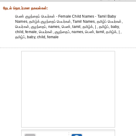
தேட‌ல் தொட‌ர்பான தகவ‌ல்க‌ள்:
பெண் குழந்தைப் பெயர்கள் - Female Child Names - Tamil Baby
Names, தமிழ்க் குழந்தைப் பெயர்கள், Tamil Names, தமிழ்ப் பெயர்கள்,
பெயர்கள், குழந்தைப், names, பெண், tamil, தமிழ்க், | , தமிழ்ப், baby,
child, female, பெயர்கள், குழந்தைப், names, பெண், tamil, தமிழ்க், | ,
தமிழ்ப், baby, child, female