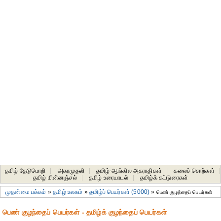
தமிழ் தேடுபொறி
|
அகரமுதலி
|
தமிழ்-ஆங்கில அகராதிகள்
|
கலைச் சொற்கள்
|
தமிழ் மின்னஞ்சல்
|
தமிழ் உரையாடல்
|
தமிழ்க் கட்டுரைகள்
முதன்மை பக்கம்
»
தமிழ் உலகம்
»
தமிழ்ப் பெயர்கள் (5000)
»
பெண் குழந்தைப் பெயர்கள்
பெண் குழந்தைப் பெயர்கள் - தமிழ்க் குழந்தைப் பெயர்கள்