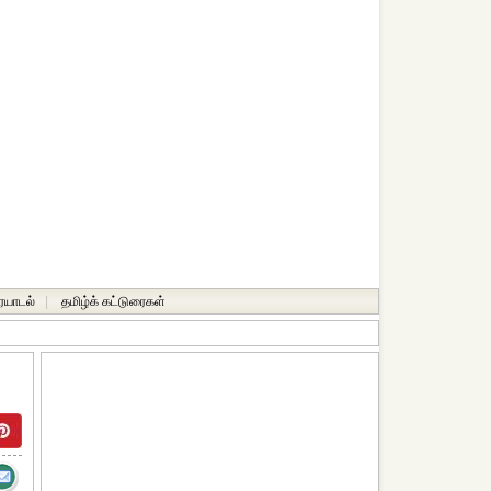
ையாடல்
|
தமிழ்க் கட்டுரைகள்