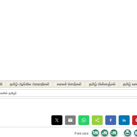
லி
|
தமிழ்-ஆங்கில அகராதிகள்
|
கலைச் சொற்கள்
|
தமிழ் மின்னஞ்சல்
|
தமிழ் உர
ுகளில் தமிழர்
Font size: