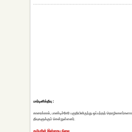
மார்டினிக்தீவு :
காரைக்கால், பாண்டிச்சேரி பகுதியிலிருந்து ஒப்பந்தத் தொழிலாளர்கள
தீவுகளுக்கும் சென்றுள்ளனர்.
தமிழரின் இன்றைய நிலை