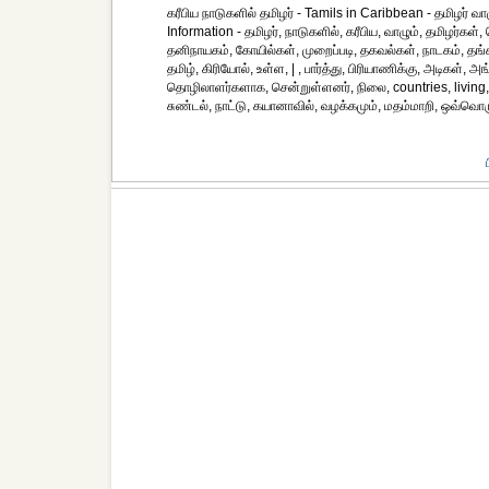
கரீபிய நாடுகளில் தமிழர் - Tamils in Caribbean - தமிழர் வ
Information - தமிழர், நாடுகளில், கரீபிய, வாழும், தமிழர்கள
தனிநாயகம், கோயில்கள், முறைப்படி, தகவல்கள், நாடகம், தங்கள
தமிழ், கிரியோல், உள்ள, | , பார்த்து, பிரியாணிக்கு, அடிகள், 
தொழிலாளர்களாக, சென்றுள்ளனர், நிலை, countries, living, t
சுண்டல், நாட்டு, கயானாவில், வழக்கமும், மதம்மாறி, ஒவ்வொர