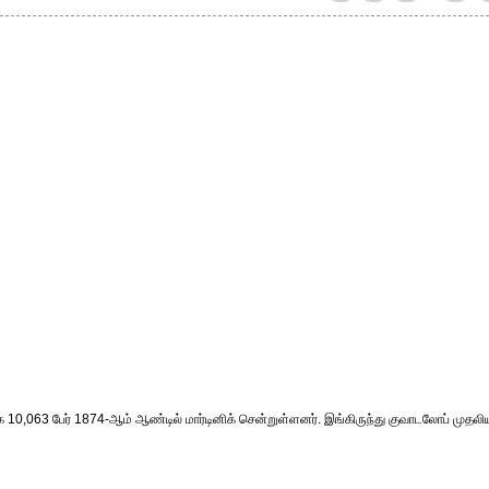
ாக 10,063 பேர் 1874-ஆம் ஆண்டில் மார்டினிக் சென்றுள்ளனர். இங்கிருந்து குவாடலோப் முதலி