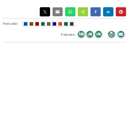
Font color:
Font size: