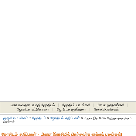
மகா அவதார பாபாஜி ஜோதிடம்
|
ஜோதிடப் பாடங்கள்
|
பிரபல ஜாதகங்கள்
|
ஜோதிடக் கட்டுரைகள்
|
ஜோதிடக் குறிப்புகள்
|
கேள்வி-பதில்கள்
முதன்மை பக்கம்
»
ஜோதிடம்
»
ஜோதிடம் குறிப்புகள்
»
மிதுன இராசியில் பிறந்தவர்களுக்குப்
பலன்கள்!
ஜோதிடம் குறிப்புகள் - மிதுன இராசியில் பிறந்தவர்களுக்குப் பலன்கள்!