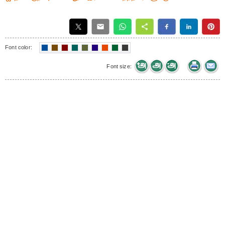
Font color:
Font size: