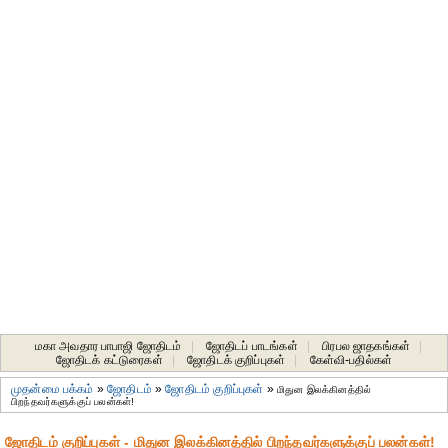
மகா அவதார பாபாஜி ஜோதிடம்
|
ஜோதிடப் பாடங்கள்
|
பிரபல ஜாதகங்கள்
|
ஜோதிடக் கட்டுரைகள்
|
ஜோதிடக் குறிப்புகள்
|
கேள்வி-பதில்கள்
முதன்மை பக்கம்
»
ஜோதிடம்
»
ஜோதிடம் குறிப்புகள்
»
மிதுன இலக்கினத்தில்
பிறந்தவர்களுக்குப் பலன்கள்!
ஜோதிடம் குறிப்புகள் - மிதுன இலக்கினத்தில் பிறந்தவர்களுக்குப் பலன்கள்!