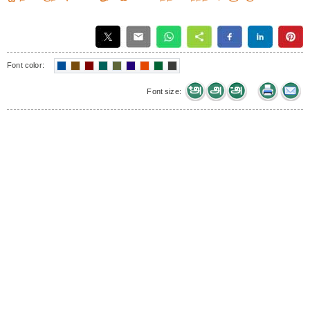
Font color:
Font size: