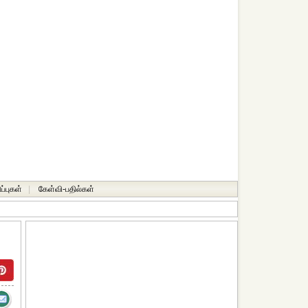
ப்புகள்
|
கேள்வி-பதில்கள்