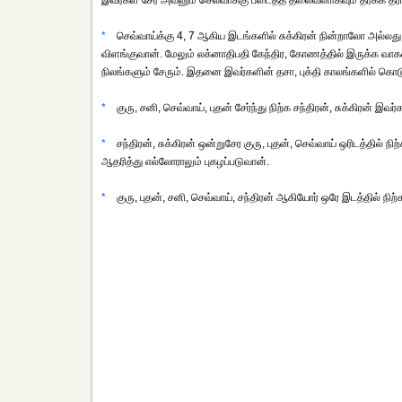
இவர்கள் சேர அவனும் செல்வாக்கு படைத்த தலைவனாகவும் தீர்க்க தரிசி
*
செவ்வாய்க்கு 4, 7 ஆகிய இடங்களில் சுக்கிரன் நின்றாலோ அல்லது ச
விளங்குவான். மேலும் லக்னாதிபதி கேந்திர, கோணத்தில் இருக்க வா
நிலங்களும் சேரும். இதனை இவர்களின் தசா, புக்தி காலங்களில் கொடுப
*
குரு, சனி, செவ்வாய், புதன் சேர்ந்து நிற்க சந்திரன், சுக்கிரன்
*
சந்திரன், சுக்கிரன் ஒன்றுசேர குரு, புதன், செவ்வாய் ஒரிடத்தில
ஆதரித்து எல்லோராலும் புகழப்படுவான்.
*
குரு, புதன், சனி, செவ்வாய், சந்திரன் ஆகியோர் ஒரே இடத்தில் நிற