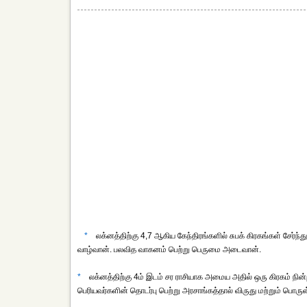
*
லக்னத்திற்கு 4,7 ஆகிய கேந்திரங்களில் சுபக் கிரகங்கள் சேர்ந்து ந
வாழ்வான். பலவித வாகனம் பெற்று பெருமை அடைவான்.
*
லக்னத்திற்கு 4ம் இடம் சர ராசியாக அமைய அதில் ஒரு கிரகம் நி
பெரியவர்களின் தொடர்பு பெற்று அரசாங்கத்தால் விருது மற்றும் பொ