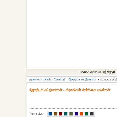
மகா அவதார பாபாஜி ஜோதிட
முதன்மை பக்கம்
»
ஜோதிடம்
»
ஜோதிடக் கட்டுரைகள்
»
கிரகங்கள் சேர
ஜோதிடக் கட்டுரைகள் - கிரகங்கள் சேர்க்கை பலன்கள்
Font color: