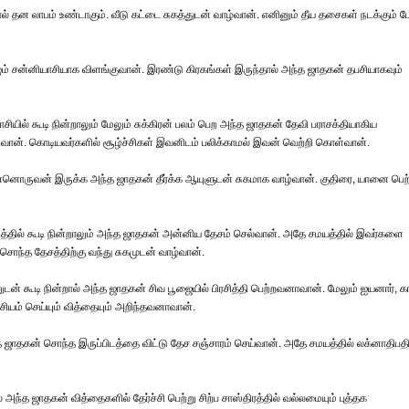
ால் தன லாபம் உண்டாகும். வீடு கட்டை சுகத்துடன் வாழ்வான். எனினும் தீய தசைகள் நடக்கும் 
ழும் சன்னியாசியாக விளங்குவான். இரண்டு கிரகங்கள் இருந்தால் அந்த ஜாதகன் தபசியாகவும்
ராசியில் கூடி நின்றாலும் மேலும் சுக்கிரன் பலம் பெற அந்த ஜாதகன் தேவி பராசக்தியாகிய
றுவான். கொடியவர்களில் சூழ்ச்சிகள் இவனிடம் பலிக்காமல் இவன் வெற்றி கொள்வான்.
இன்னொருவன் இருக்க அந்த ஜாதகன் தீர்க்க ஆயுளுடன் சுகமாக வாழ்வான். குதிரை, யானை பெற
தில் கூடி நின்றாலும் அந்த ஜாதகன் அன்னிய தேசம் செல்வான். அதே சமயத்தில் இவர்களை
் சொந்த தேசத்திற்கு வந்து சுகமுடன் வாழ்வான்.
் கூடி நின்றால் அந்த ஜாதகன் சிவ பூஜையில் பிரசித்தி பெற்றவனாவான். மேலும் ஐயனார், க
யம் செய்யும் வித்தையும் அறிந்தவனாவான்.
அந்த ஜாதகன் சொந்த இருப்பிடத்தை விட்டு தேச சஞ்சாரம் செய்வான். அதே சமயத்தில் லக்னாதிபத
் அந்த ஜாதகன் வித்தைகளில் தேர்ச்சி பெற்று சிற்ப சாஸ்திரத்தில் வல்லமையும் புத்தக