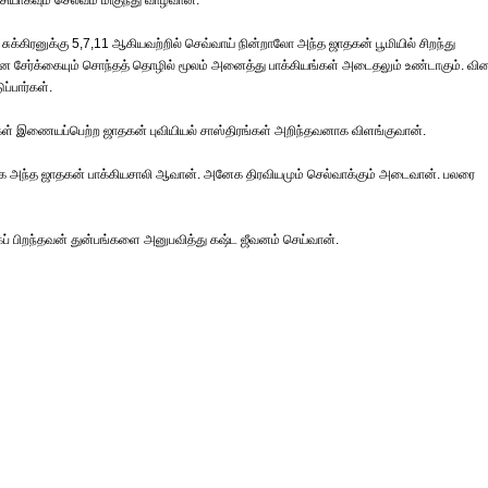
யாகவும் செல்வம் மிகுந்து வாழ்வான்.
ுக்கிரனுக்கு 5,7,11 ஆகியவற்றில் செவ்வாய் நின்றாலோ அந்த ஜாதகன் பூமியில் சிறந்து
கன சேர்க்கையும் சொந்தத் தொழில் மூலம் அனைத்து பாக்கியங்கள் அடைதலும் உண்டாகும். வ
்பார்கள்.
 இவர்கள் இணையப்பெற்ற ஜாதகன் புவியியல் சாஸ்திரங்கள் அறிந்தவனாக விளங்குவான்.
் நிற்க அந்த ஜாதகன் பாக்கியசாலி ஆவான். அனேக திரவியமும் செல்வாக்கும் அடைவான். பலரை
்கப் பிறந்தவன் துன்பங்களை அனுபவித்து கஷ்ட ஜீவனம் செய்வான்.