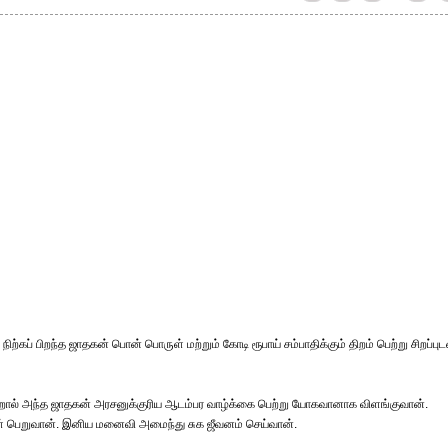
ிற்கப் பிறந்த ஜாதகன் பொன் பொருள் மற்றும் கோடி ரூபாய் சம்பாதிக்கும் திறம் பெற்று சிறப்புட
ன்றால் அந்த ஜாதகன் அரசனுக்குரிய ஆடம்பர வாழ்க்கை பெற்று யோகவானாக விளங்குவான்.
ருள் பெறுவான். இனிய மனைவி அமைந்து சுக ஜீவனம் செய்வான்.