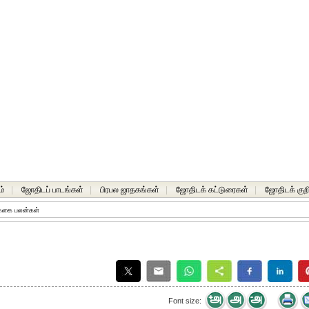
ம்
|
ஜோதிடப் பாடங்கள்
|
பிரபல ஜாதகங்கள்
|
ஜோதிடக் கட்டுரைகள்
|
ஜோதிடக் குறி
்க்கை பலன்கள்
Font size: