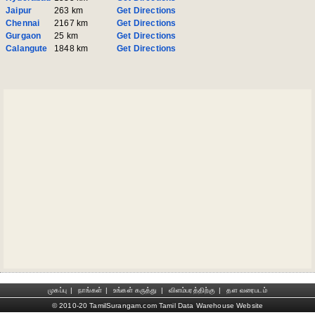
Jaipur
263 km
Get Directions
Chennai
2167 km
Get Directions
Gurgaon
25 km
Get Directions
Calangute
1848 km
Get Directions
முகப்பு
|
நாங்கள்
|
உங்கள் கருத்து
|
விளம்பரத்திற்கு
|
தள வரைபடம்
© 2010-20 TamilSurangam.com Tamil Data Warehouse Website