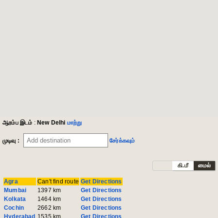
ஆரம்ப இடம்
:
New Delhi
மாற்று
முடிவு :
சேர்க்கவும்
கி.மீ
மைல்
Agra
Can't find route
Get Directions
Mumbai
1397 km
Get Directions
Kolkata
1464 km
Get Directions
Cochin
2662 km
Get Directions
Hyderabad
1535 km
Get Directions