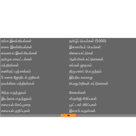
சங்க இலக்கியங்கள்
தமிழ்ப் பெயர்கள் (5000)
சைவ இலக்கியங்கள்
இசுலாமியப் பெயர்கள்
வைணவ இலக்கியங்கள்
விளையாட்டுகள்
தமிழக மாவட்டங்கள்
ஆன்மிகக் கட்டுரைகள்
மந்திரங்கள்
உங்கள் ஜாதகம்
கணிதப் பஞ்சாங்கம்
திருமணப் பொருத்தம்
5 வகை ஜோதிடக் குறிகள்
இந்திய வரலாறு
நவக்கிரக மந்திரங்கள்
பொதுஅறிவுக் கட்டுரைகள்
சித்த மருத்துவம்
கோலங்கள்
இயற்கை மருத்துவம்
சர்தார்ஜி சிரிப்புகள்
சமையல் செய்முறை
முட்டாள் சிரிப்புகள்
சமையல் குறிப்புகள்
இசைக் கருவிகள்