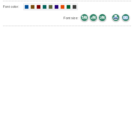
Font color:
Font size: