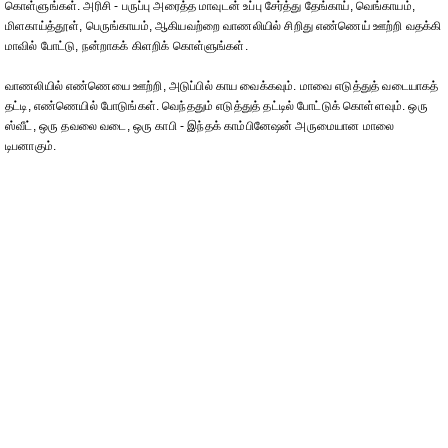
கொள்ளுங்கள். அரிசி - பருப்பு அரைத்த மாவுடன் உப்பு சேர்த்து தேங்காய், வெங்காயம்,
மிளகாய்த்தூள், பெருங்காயம், ஆகியவற்றை வாணலியில் சிறிது எண்ணெய் ஊற்றி வதக்கி
மாவில் போட்டு, நன்றாகக் கிளறிக் கொள்ளுங்கள்.
வாணலியில் எண்ணெயை ஊற்றி, அடுப்பில் காய வைக்கவும். மாவை எடுத்துத் வடையாகத்
தட்டி, எண்ணெயில் போடுங்கள். வெந்ததும் எடுத்துத் தட்டில் போட்டுக் கொள்ளவும். ஒரு
ஸ்வீட், ஒரு தவலை வடை, ஒரு காபி - இந்தக் காம்பினேஷன் அருமையான மாலை
டிபனாகும்.