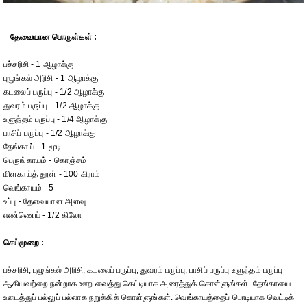
தேவையான பொருள்கள் :
பச்சரிசி - 1 ஆழாக்கு
புழுங்கல் அரிசி - 1 ஆழாக்கு
கடலைப் பருப்பு - 1/2 ஆழாக்கு
துவரம் பருப்பு - 1/2 ஆழாக்கு
உளுந்தம் பருப்பு - 1/4 ஆழாக்கு
பாசிப் பருப்பு - 1/2 ஆழாக்கு
தேங்காய் - 1 மூடி
பெருங்காயம் - கொஞ்சம்
மிளகாய்த் தூள் - 100 கிராம்
வெங்காயம் - 5
உப்பு - தேவையான அளவு
எண்ணெய் - 1/2 கிலோ
செய்முறை :
பச்சரிசி, புழுங்கல் அரிசி, கடலைப் பருப்பு, துவரம் பருப்பு, பாசிப் பருப்பு உளுந்தம் பருப்பு
ஆகியவற்றை நன்றாக ஊற வைத்து கெட்டியாக அரைத்துக் கொள்ளுங்கள். தேங்காயை
உடைத்துப் பல்லுப் பல்லாக நறுக்கிக் கொள்ளுங்கள். வெங்காயத்தைப் பொடியாக வெட்டிக்