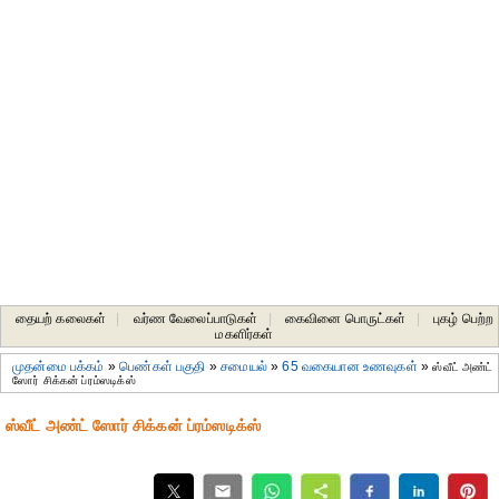
தையற் கலைகள்
|
வர்ண வேலைப்பாடுகள்
|
கைவினை பொருட்கள்
|
புகழ் பெற்ற
மகளிர்கள்
முதன்மை பக்கம்
»
பெண்கள் பகுதி
»
சமையல்
»
65 வகையான உணவுகள்
»
ஸ்வீட் அண்ட்
ஸோர் சிக்கன் ப்ரம்ஸடிக்ஸ்
ஸ்வீட் அண்ட் ஸோர் சிக்கன் ப்ரம்ஸடிக்ஸ்