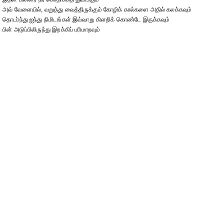
அவ் வேளையில், வறுத்து வைத்திருக்கும் கோழிக் கால்களை அதில் கலக்கவும்
தொடர்ந்து ஐந்து நிமிடங்கள் இவ்வாறு கிளறிக் கொண்டே இருக்கவும்
பின் அடுப்பிலிருந்து இறக்கிப் பரிமாறவும்