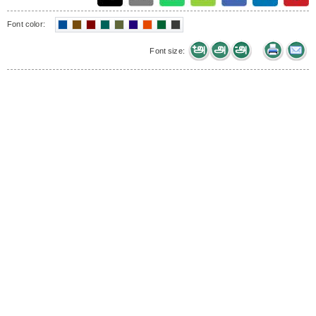
Font color:
Font size: