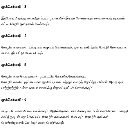
முன்னேற்பாடு - 3
இப்போது அடித்து வைத்திருக்கும் முட்டையில் இந்தச் சோளமாவுக் கலவையைத் தூவவும்.
கட்டியின்றிக் நன்றாகக் கலக்கவும்.
முன்னேற்பாடு - 4
கோழிக் கால்களை நன்றாகக் கழுவிக் கொள்ளவும். ஒரு பாத்திரத்தில் போட்டு தேவையான
அளவு நீர் விட்டு வேக விடவும்.
முன்னேற்பாடு - 5
கோழிக் கால் வெந்தவுடன் முட்டையில் போட்டுத் தோய்க்கவும்
கோழிக் காலில், முட்டையானது கெட்டியாகப் பற்றும் வரைத் தோய்த்த பின்னர் அதை ஒரு
பாத்திரத்தில் உள்ள சோயா ஸாஸில் நன்றாகப் புரட்டிக் கொள்ளவும்.
முன்னேற்பாடு - 6
அடுப்பில் வாணலியை வைக்கவும். அதில் தேவையான அளவு சமையல் எண்ணெயை ஊற்றி
காய்ந்தவுடன் தோய்க்கப்பட்ட கோழிக் கால்களைப் போடவும். கோழிக் கால்கள்
பொன்னிறமாகப் பொரியும் வரை பொரிக்கவும்.