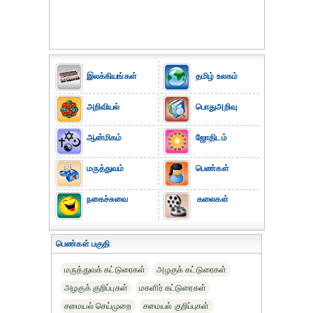
இலக்கியங்கள்
தமிழ் உலகம்
அறிவியல்
பொதுஅறிவு
ஆன்மிகம்
ஜோதிடம்
மருத்துவம்
பெண்கள்
நகைச்சுவை
கலைகள்
பெண்கள் பகுதி
மருத்துவக் கட்டுரைகள்
அழகுக் கட்டுரைகள்
அழகுக் குறிப்புகள்
மகளிர் கட்டுரைகள்
சமையல் செய்முறை
சமையல் குறிப்புகள்