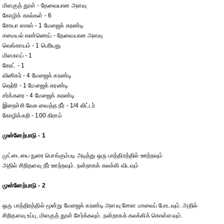
மிளகுத் தூள் - தேவையான அளவு
கோழிக் கால்கள் - 6
சோயா ஸாஸ் - 1 மேஜைக் கரண்டி
சமையல் எண்ணெய் - தேவையான அளவு
வெங்காயம் - 1 பெரியது
மிளகாய் - 1
கேரட் - 1
வினிகர் - 4 மேஜைக் கரண்டி
ஷெர்ரி - 1 மேஜைக் கரண்டி
சர்க்கரை - 4 மேஜைக் கரண்டி
இறைச்சி வேக வைத்த நீர் - 1/4 லிட்டர்
கோழிக்கறி - 100 கிராம்
முன்னேற்பாடு - 1
முட்டையை நுரை பொங்கும்படி அடித்து ஒரு பாத்திரத்தில் ஊற்றவும்
அதில் சிறிதளவு நீர் ஊற்றவும். நன்றாகக் கலக்கி விடவும்
முன்னேற்பாடு - 2
ஒரு பாத்திரத்தில் மூன்று மேஜைக் கரண்டி அளவு சோள மாவைப் போடவும். அதில்
சிறிதளவு உப்பு, மிளகுத் தூள் சேர்க்கவும். நன்றாகக் கலக்கிக் கொள்ளவும்.