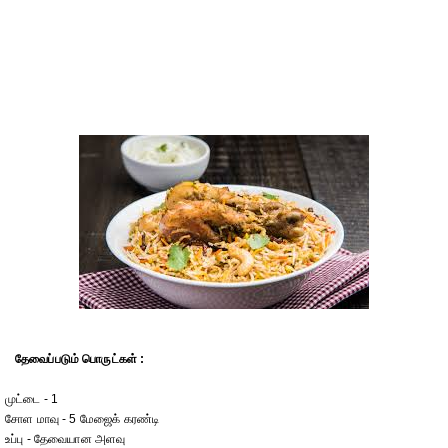
தேவைப்படும் பொருட்கள் :
முட்டை - 1
சோள மாவு - 5 மேஜைக் கரண்டி
உப்பு - தேவையான அளவு